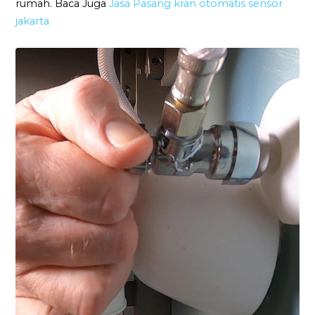
rumah. Baca Juga
Jasa Pasang kran otomatis sensor
jakarta