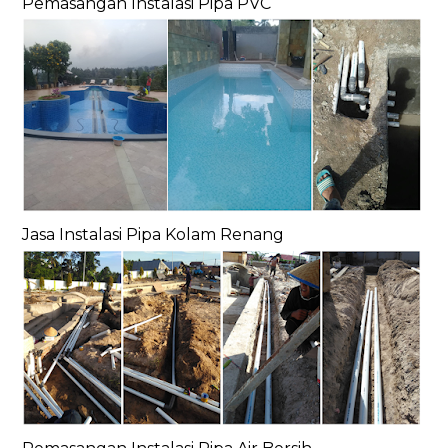
Pemasangan Instalasi Pipa PVC
Jasa Instalasi Pipa Kolam Renang