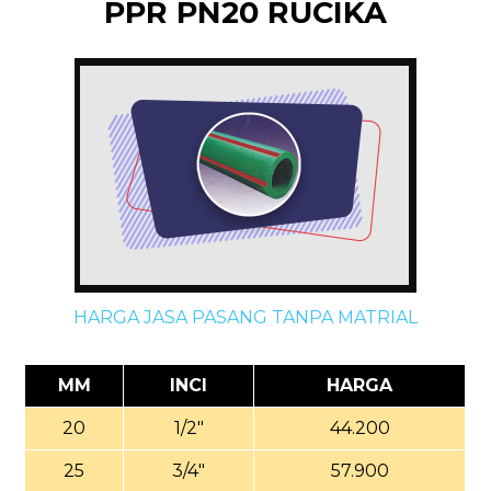
PPR PN20 RUCIKA
HARGA JASA PASANG TANPA MATRIAL
MM
INCI
HARGA
20
1/2"
44.200
25
3/4"
57.900