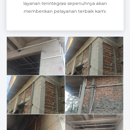
layanan terintegrasi sepenuhnya akan
memberikan pelayanan terbaik kami.