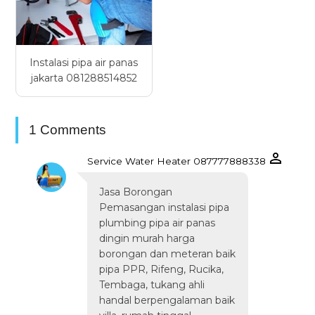
Instalasi pipa air panas
jakarta 081288514852
1 Comments
Service Water Heater 087777888338
Jasa Borongan
Pemasangan instalasi pipa
plumbing pipa air panas
dingin murah harga
borongan dan meteran baik
pipa PPR, Rifeng, Rucika,
Tembaga, tukang ahli
handal berpengalaman baik