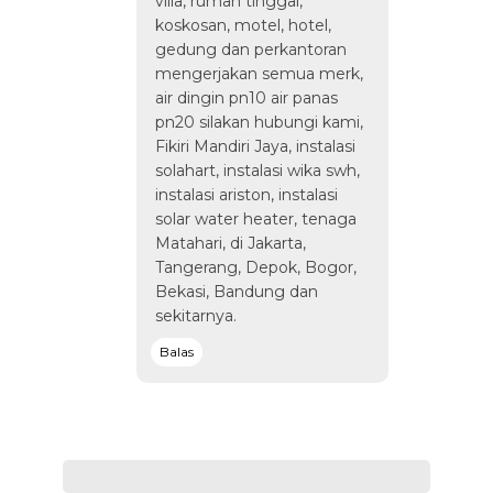
villa, rumah tinggal,
koskosan, motel, hotel,
gedung dan perkantoran
mengerjakan semua merk,
air dingin pn10 air panas
pn20 silakan hubungi kami,
Fikiri Mandiri Jaya, instalasi
solahart, instalasi wika swh,
instalasi ariston, instalasi
solar water heater, tenaga
Matahari, di Jakarta,
Tangerang, Depok, Bogor,
Bekasi, Bandung dan
sekitarnya.
Balas