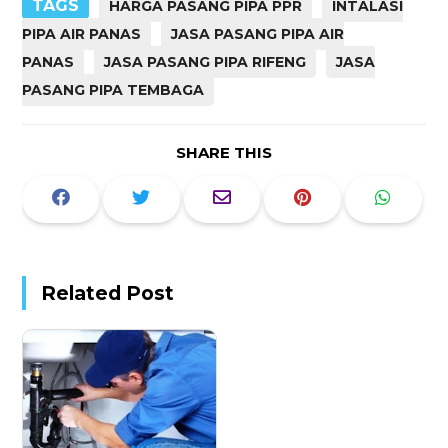
TAGS
HARGA PASANG PIPA PPR
INTALASI
PIPA AIR PANAS
JASA PASANG PIPA AIR
PANAS
JASA PASANG PIPA RIFENG
JASA
PASANG PIPA TEMBAGA
SHARE THIS
Related Post